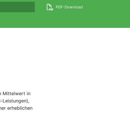
PDF-Download
nitialisiert
 Mittelwert in
-Leistungen),
ner erheblichen