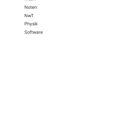
Noten
NwT
Physik
Software